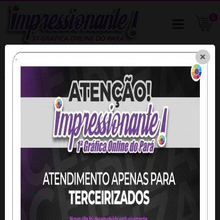
0
Início
Lona Impressa
Lona com Ilhós