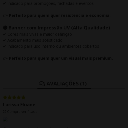
✔ Indicado para promoções, fachadas e eventos
👉
Perfeito para quem quer resistência e economia.
🟣 Banner com Impressão UV (Alta Qualidade)
✔ Cores mais vivas e maior definição
✔ Acabamento mais sofisticado
✔ Indicado para uso interno ou ambientes cobertos
👉
Perfeito para quem quer um visual mais premium.
AVALIAÇÕES (1)
Larissa Eluane
Compra verificada