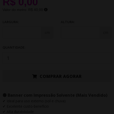
R$ 0,00
Valor do metro:
R$ 40,00
LARGURA:
ALTURA:
cm
cm
QUANTIDADE:
COMPRAR AGORAR
🟢 Banner com Impressão Solvente (Mais Vendido)
✔ Ideal para uso externo (sol e chuva)
✔ Excelente custo-benefício
✔ Alta durabilidade